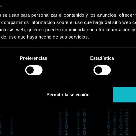
MÁLAGA
s
b se usan para personalizar el contenido y los anuncios, ofrecer
RECINTO FERIAL
s, compartimos información sobre el uso que haga del sitio web 
 análisis web, quienes pueden combinarla con otra información q
DEC. 4TH TO 13TH
r del uso que haya hecho de sus servicios.
Preferencias
Estadística
ets
Book Ti
Permitir la selección