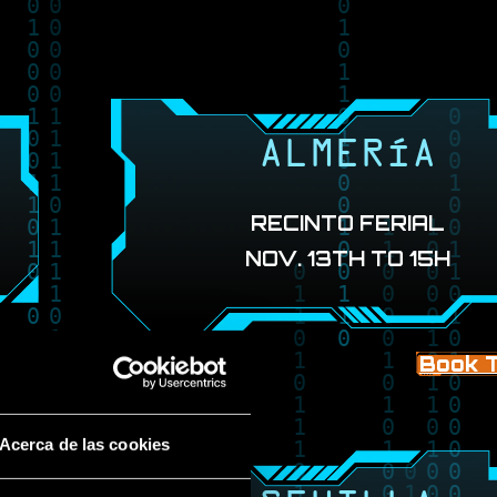
ALMERÍA
RECINTO FERIAL
NOV. 13TH TO 15H
ckets
Book T
Acerca de las cookies