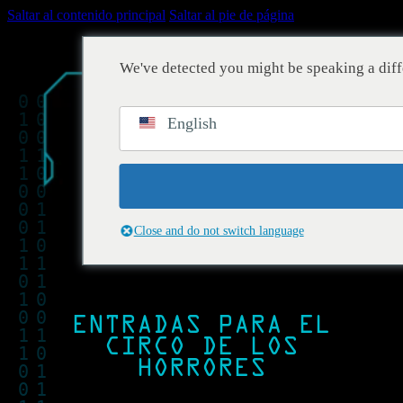
Saltar al contenido principal
Saltar al pie de página
We've detected you might be speaking a diff
English
Close and do not switch language
ENTRADAS PARA EL
CIRCO DE LOS
HORRORES