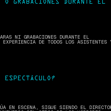
S O GRABACIONES DURANTE EL
ARAS NI GRABACIONES DURANTE EL
 EXPERIENCIA DE TODOS LOS ASISTENTES 
L ESPECTÁCULO?
ÚA EN ESCENA, SIGUE SIENDO EL DIRECTO