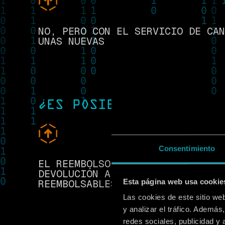
NO, PERO CON EL SERVICIO DE CAN
UNAS NUEVAS
¿ES POSIBLE SOLICITAR
Consentimiento
EL REEMBOLSO ÚNICAMENTE SE OFRE
DEVOLUCIÓN AL COMPRAR LA ENTRAD
Esta página web usa cookie
REEMBOLSABLES.
Las cookies de este sitio we
y analizar el tráfico. Ademá
redes sociales, publicidad y