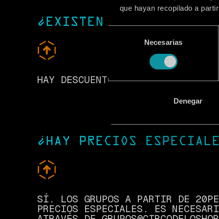
que hayan recopilado a parti
¿EXISTEN DESCUENTOS D
Selección
Necesarias
de
consentimiento
HAY DESCUENTOS PARA PERSONAS CO
Denegar
¿HAY PRECIOS ESPECIAL
SÍ. LOS GRUPOS A PARTIR DE 20PE
PRECIOS ESPECIALES. ES NECESARI
ATRAVÉS DE GRUPOS@CIRCODELOSHOR