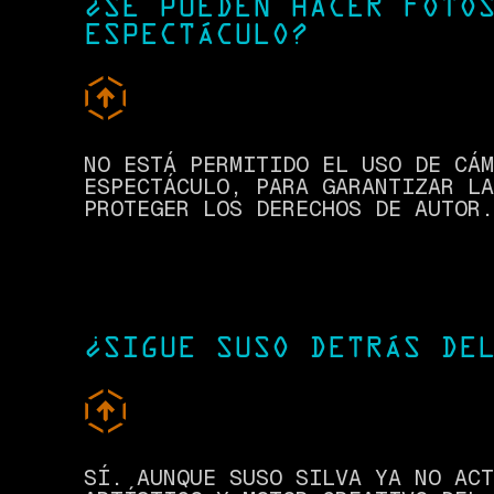
¿SE PUEDEN HACER FOTO
ESPECTÁCULO?
NO ESTÁ PERMITIDO EL USO DE CÁM
ESPECTÁCULO, PARA GARANTIZAR LA
PROTEGER LOS DERECHOS DE AUTOR.
¿SIGUE SUSO DETRÁS DE
SÍ. AUNQUE SUSO SILVA YA NO ACT