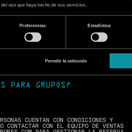
r del uso que haya hecho de sus servicios.
ISPONIBLES?
Preferencias
Estadística
N DISCAPACIDAD A PARTIR DEL 33%.
Permitir la selección
ES PARA GRUPOS?
RSONAS CUENTAN CON CONDICIONES Y
O CONTACTAR CON EL EQUIPO DE VENTAS
RORES.COM PARA GESTIONAR LA RESERVA.