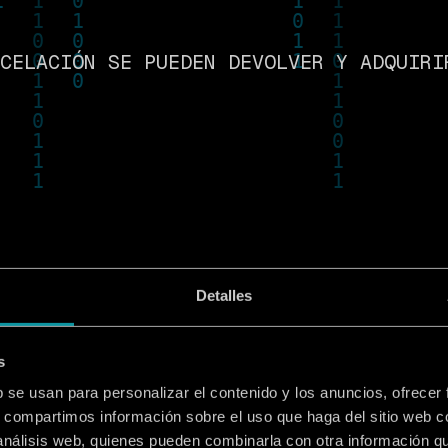
CELACIÓN SE PUEDEN DEVOLVER Y ADQUIRI
 UN REEMBOLSO?
Detalles
CE SI SE CONTRATÓ EL SERVICIO DE
A. DE LO CONTRARIO, LAS ENTRADAS NO S
s
b se usan para personalizar el contenido y los anuncios, ofrecer
s, compartimos información sobre el uso que haga del sitio web 
 análisis web, quienes pueden combinarla con otra información q